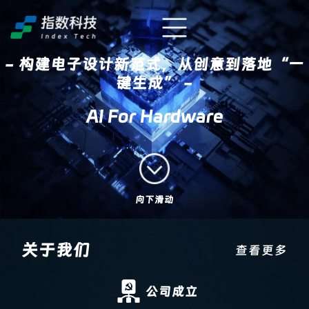
- 构建电子设计新范式，从创意到落地“一
键生成” -
AI For Hardware
向下滑动
关于我们
查看更多
公司成立